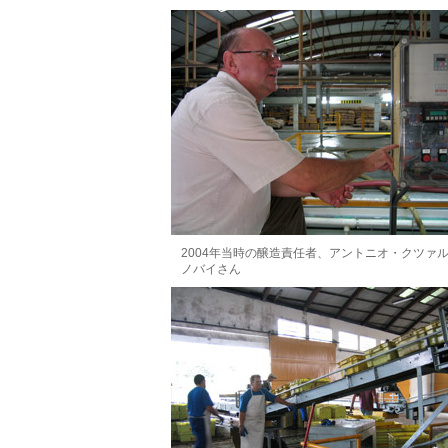
2004年当時の醸造責任者、アントニオ・クツァ
ノバイさん