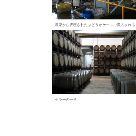
農家から収穫されたぶどうがケースで搬入される
セラーの一角