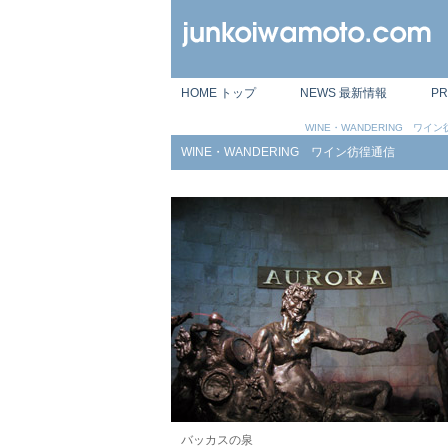
HOME トップ
NEWS 最新情報
P
WINE・WANDERING ワイ
WINE・WANDERING ワイン彷徨通信
バッカスの泉