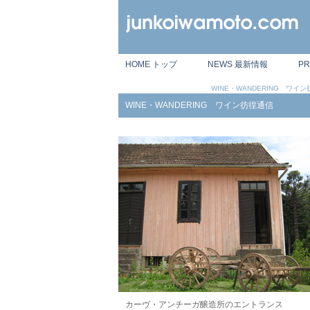
HOME トップ
NEWS 最新情報
P
WINE・WANDERING ワイ
WINE・WANDERING ワイン彷徨通信
カーヴ・アンチーガ醸造所のエントランス