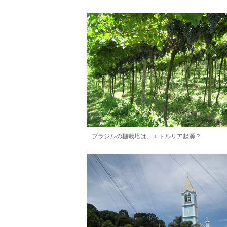
ブラジルの棚栽培は、エトルリア起源？