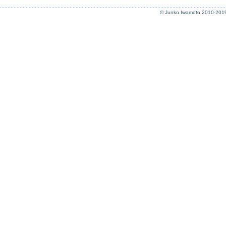
© Junko Iwamoto 2010-201