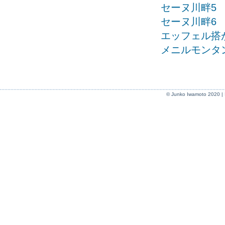
セーヌ川畔5
セーヌ川畔6
エッフェル搭
メニルモンタ
© Junko Iwamoto 2020 |