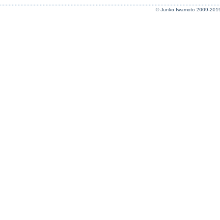
© Junko Iwamoto 2009-201